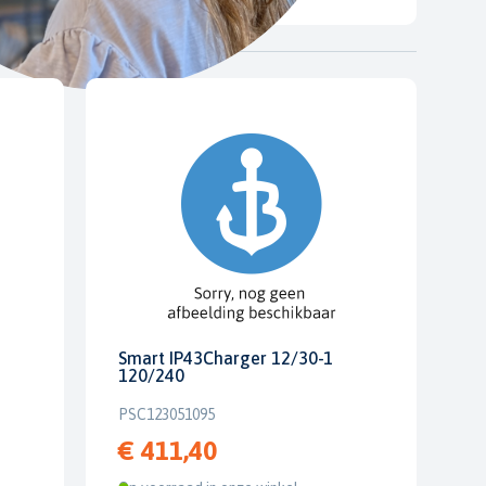
Smart IP43Charger 12/30-1
120/240
PSC123051095
€ 411,40