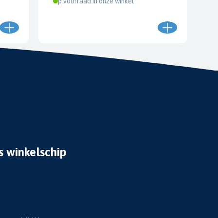
Op voorraad in onze winkel
s winkelschip