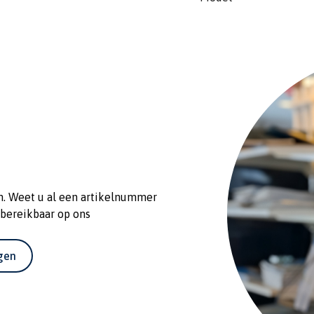
n. Weet u al een artikelnummer
 bereikbaar op ons
agen