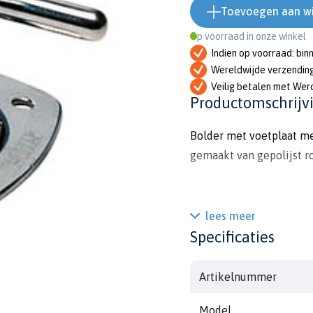
Toevoegen aan w
Op voorraad in onze winkel
Indien op voorraad: bin
Wereldwijde verzendin
Veilig betalen met Wer
Productomschrijv
Bolder met voetplaat me
gemaakt van gepolijst ro
lees meer
Specificaties
Artikelnummer
Model