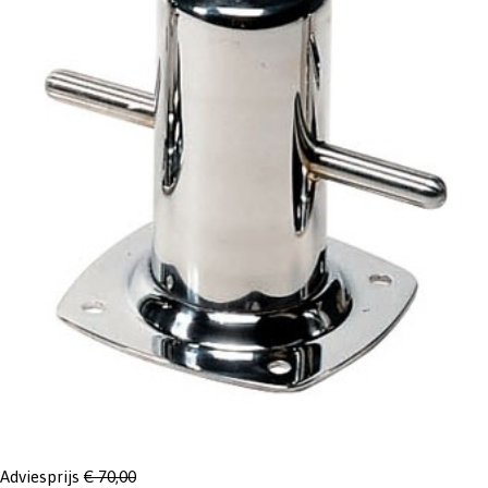
Adviesprijs
€ 70,00