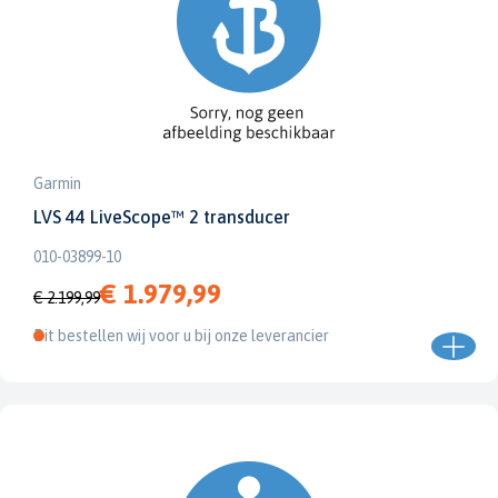
Garmin
LVS 44 LiveScope™ 2 transducer
010-03899-10
€ 1.979,99
€ 2.199,99
Dit bestellen wij voor u bij onze leverancier