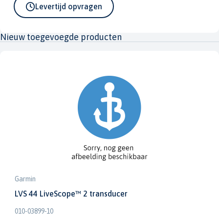
Levertijd opvragen
Nieuw toegevoegde producten
Garmin
LVS 44 LiveScope™ 2 transducer
010-03899-10