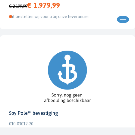
€ 1.979,99
€ 2.199,99
Dit bestellen wij voor u bij onze leverancier
Spy Pole™ bevestiging
010-03012-20
€ 1.979,99