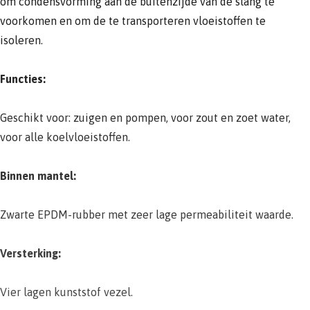
om condensvorming aan de buitenzijde van de slang te
voorkomen en om de te transporteren vloeistoffen te
isoleren.
Functies:
Geschikt voor: zuigen en pompen, voor zout en zoet water,
voor alle koelvloeistoffen.
Binnen mantel:
Zwarte EPDM-rubber met zeer lage permeabiliteit waarde.
Versterking:
Vier lagen kunststof vezel.