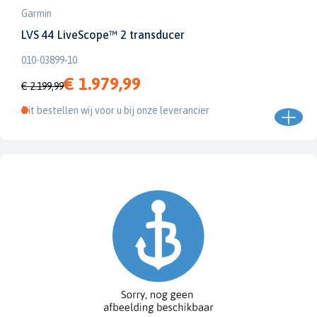
Garmin
LVS 44 LiveScope™ 2 transducer
010-03899-10
€ 1.979,99
€ 2.199,99
Dit bestellen wij voor u bij onze leverancier