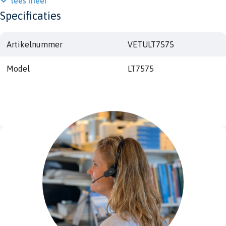
lees meer
Specificaties
Artikelnummer
VETULT7575
Model
LT7575