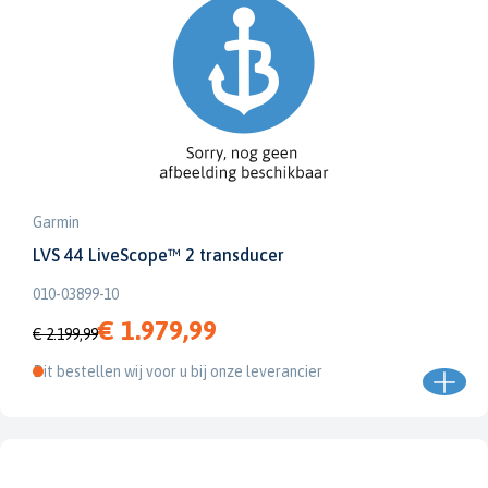
Garmin
LVS 44 LiveScope™ 2 transducer
010-03899-10
€ 1.979,99
€ 2.199,99
Dit bestellen wij voor u bij onze leverancier