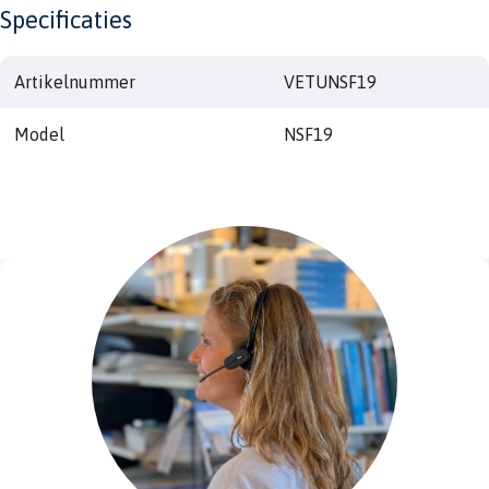
Specificaties
Artikelnummer
VETUNSF19
Model
NSF19