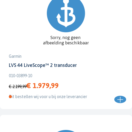
Garmin
LVS 44 LiveScope™ 2 transducer
010-03899-10
€ 1.979,99
€ 2.199,99
Dit bestellen wij voor u bij onze leverancier