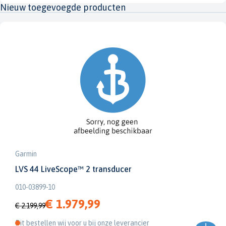
Nieuw toegevoegde producten
Garmin
LVS 44 LiveScope™ 2 transducer
010-03899-10
€ 1.979,99
€ 2.199,99
Dit bestellen wij voor u bij onze leverancier