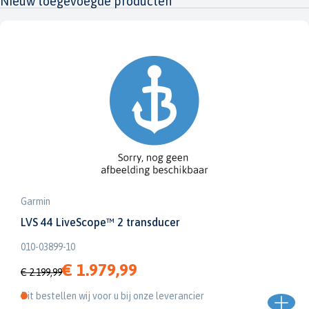
Nieuw toegevoegde producten
Garmin
LVS 44 LiveScope™ 2 transducer
010-03899-10
€ 1.979,99
€ 2.199,99
Dit bestellen wij voor u bij onze leverancier