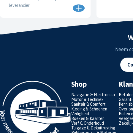
leverancier
W
Neem con
Co
Shop
Klan
Navigatie & Elektronica
Betale
Motor & Techniek
Garanti
Sanitair & Comfort
Kennis
Kleding & Schoenen
Over on
Veiligheid
Ruilen 
Boeken & Kaarten
Veelges
Verf & Onderhoud
Zakelij
Tuigage & Dekuitrusting
Rubberboten & Motoren