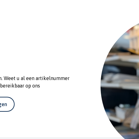
n. Weet u al een artikelnummer
 bereikbaar op ons
agen