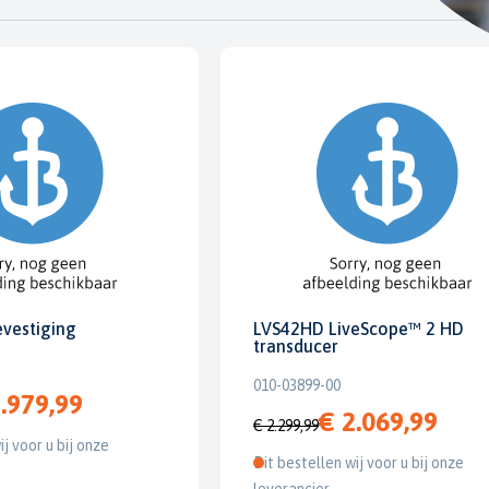
evestiging
LVS42HD LiveScope™ 2 HD
transducer
010-03899-00
.979,99
€ 2.069,99
€ 2.299,99
ij voor u bij onze
Dit bestellen wij voor u bij onze
leverancier