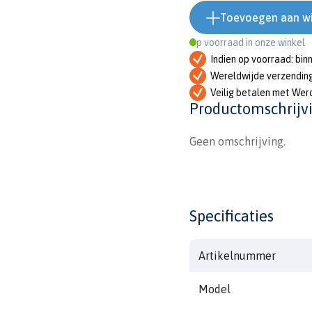
Toevoegen aan w
Op voorraad in onze winkel
Indien op voorraad: bin
Wereldwijde verzendin
Veilig betalen met Wer
Productomschrijv
Geen omschrijving.
Specificaties
Artikelnummer
Model