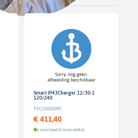
Smart IP43Charger 12/30-1
120/240
PSC123051095
€ 411,40
Op voorraad in onze winkel