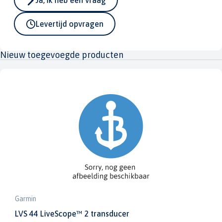
Levertijd opvragen
Nieuw toegevoegde producten
Garmin
LVS 44 LiveScope™ 2 transducer