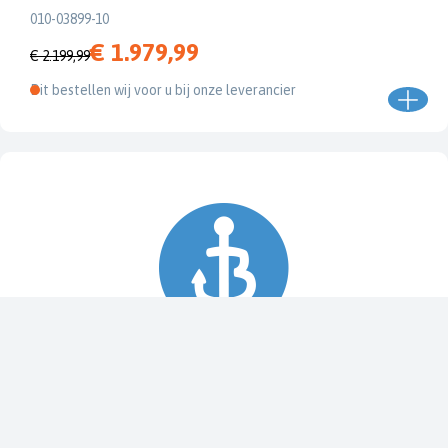
010-03899-10
€ 1.979,99
€ 2.199,99
Dit bestellen wij voor u bij onze leverancier
Spy Pole™ bevestiging
010-03012-20