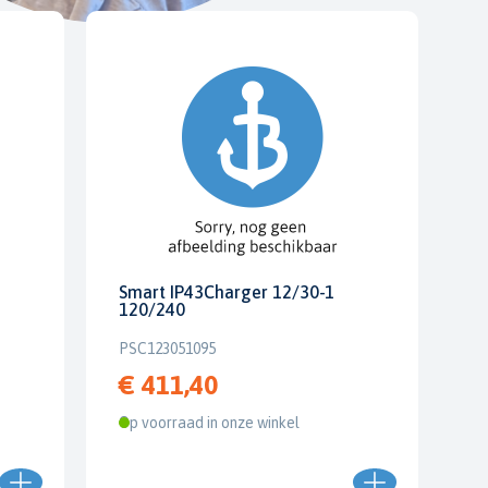
Smart IP43Charger 12/30-1
120/240
PSC123051095
€ 411,40
Op voorraad in onze winkel