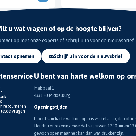
ilt u wat vragen of op de hoogte blijven?
tact op met onze experts of schrijf u in voor de nieuwsbrief.
ntact opnemen
Schrijf u in voor de nieuwsbrief
tenservice
U bent van harte welkom op on
n
Maisbaai 1
e
4331 HJ Middelburg
bank
s
en retourneren
Openingstijden
telde vragen
k
U bent van harte welkom op ons winkelschip, de koffie s
Houdt u er rekening mee dat wij tussen 12.30 uur en 13.
gewoon open maar het kan dan wat drukker zijn.