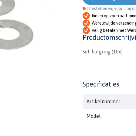
Dit bestellen wij voor u bij 
Indien op voorraad: bin
Wereldwijde verzendin
Veilig betalen met Wer
Productomschrijv
Set: borgring (10x)
Specificaties
Artikelnummer
Model