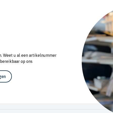
n. Weet u al een artikelnummer
 bereikbaar op ons
agen