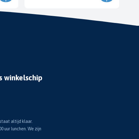
s winkelschip
taat altijd klaar.
00 uur lunchen. We zijn