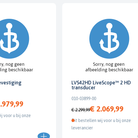
evestiging
LVS42HD LiveScope™ 2 HD
transducer
010-03899-00
.979,99
€ 2.069,99
€ 2.299,99
ij voor u bij onze
Dit bestellen wij voor u bij onze
leverancier