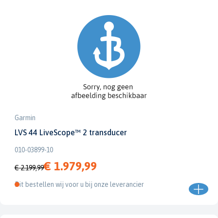
Garmin
LVS 44 LiveScope™ 2 transducer
010-03899-10
€ 1.979,99
€ 2.199,99
Dit bestellen wij voor u bij onze leverancier