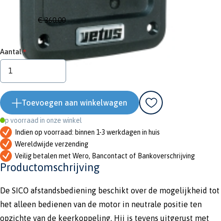
Adviesprijs
€ 360,00
€ 324,00
Aantal
Toevoegen aan winkelwagen
Op voorraad in onze winkel
Indien op voorraad: binnen 1-3 werkdagen in huis
Wereldwijde verzending
Veilig betalen met Wero, Bancontact of Bankoverschrijving
Productomschrijving
De SICO afstandsbediening beschikt over de mogelijkheid tot
het alleen bedienen van de motor in neutrale positie ten
opzichte van de keerkoppeling. Hij is tevens uitgerust met