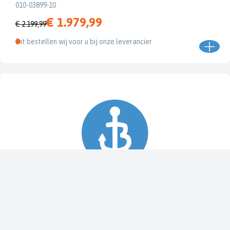
010-03899-10
€ 1.979,99
€ 2.199,99
Dit bestellen wij voor u bij onze leverancier
Spy Pole™ bevestiging
010-03012-20