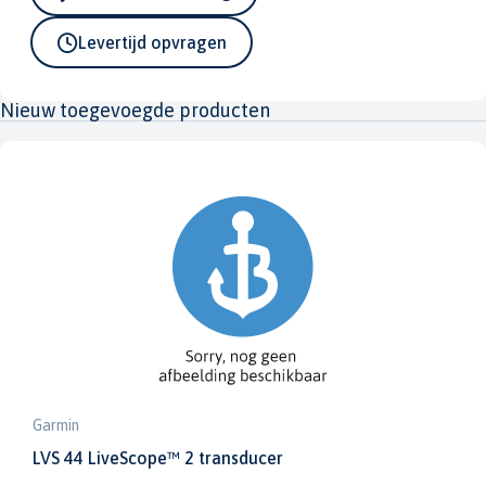
Levertijd opvragen
Nieuw toegevoegde producten
Garmin
LVS 44 LiveScope™ 2 transducer