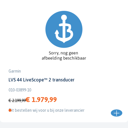
Garmin
LVS 44 LiveScope™ 2 transducer
010-03899-10
€ 1.979,99
€ 2.199,99
Dit bestellen wij voor u bij onze leverancier