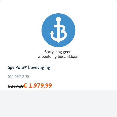
Spy Pole™ bevestiging
010-03012-20
€ 1.979,99
€ 2.199,99
Dit bestellen wij voor u bij onze leverancier