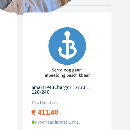
Smart IP43Charger 12/30-1
120/240
PSC123051095
€ 411,40
Op voorraad in onze winkel