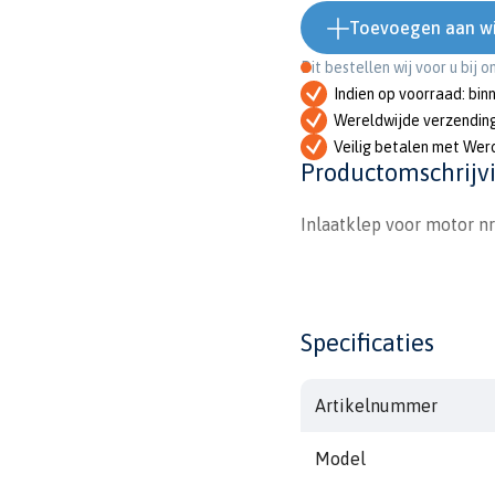
Toevoegen aan w
Dit bestellen wij voor u bij 
Indien op voorraad: bin
Wereldwijde verzendin
Veilig betalen met Wer
Productomschrijv
Inlaatklep voor motor n
Specificaties
Artikelnummer
Model