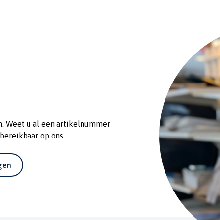
n. Weet u al een artikelnummer
 bereikbaar op ons
agen