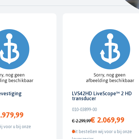
evestiging
LVS42HD LiveScope™ 2 HD
transducer
010-03899-00
.979,99
€ 2.069,99
€ 2.299,99
ij voor u bij onze
Dit bestellen wij voor u bij onze
leverancier