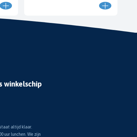
s winkelschip
taat altijd klaar.
00 uur lunchen. We zijn