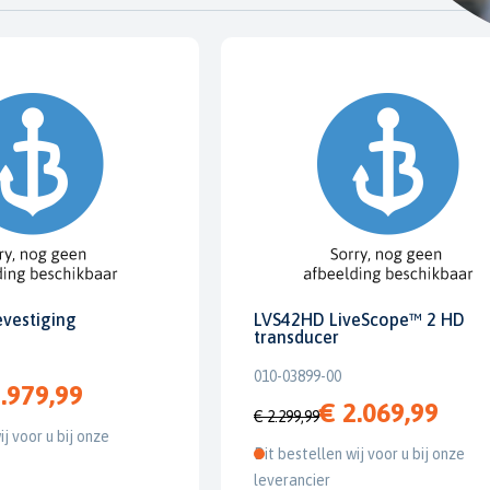
evestiging
LVS42HD LiveScope™ 2 HD
transducer
010-03899-00
.979,99
€ 2.069,99
€ 2.299,99
ij voor u bij onze
Dit bestellen wij voor u bij onze
leverancier