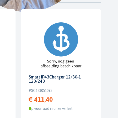
Smart IP43Charger 12/30-1
120/240
PSC123051095
€ 411,40
Op voorraad in onze winkel