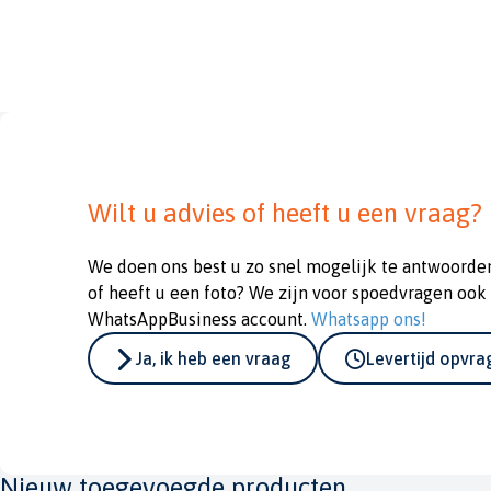
Wilt u advies of heeft u een vraag?
We doen ons best u zo snel mogelijk te antwoorde
of heeft u een foto? We zijn voor spoedvragen ook
WhatsAppBusiness account.
Whatsapp ons!
Ja, ik heb een vraag
Levertijd opvr
Nieuw toegevoegde producten