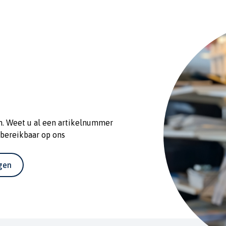
n. Weet u al een artikelnummer
 bereikbaar op ons
agen