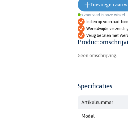
Toevoegen aan w
Op voorraad in onze winkel
Indien op voorraad: bin
Wereldwijde verzendin
Veilig betalen met Wer
Productomschrijv
Geen omschrijving.
Specificaties
Artikelnummer
Model