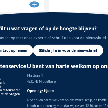
ilt u wat vragen of op de hoogte blijven?
tact op met onze experts of schrijf u in voor de nieuwsbrief.
ntact opnemen
Schrijf u in voor de nieuwsbrief
tenservice
U bent van harte welkom op on
n
Maisbaai 1
e
4331 HJ Middelburg
bank
s
en retourneren
Openingstijden
telde vragen
k
U bent van harte welkom op ons winkelschip, de koffie s
Houdt u er rekening mee dat wij tussen 12.30 uur en 13.