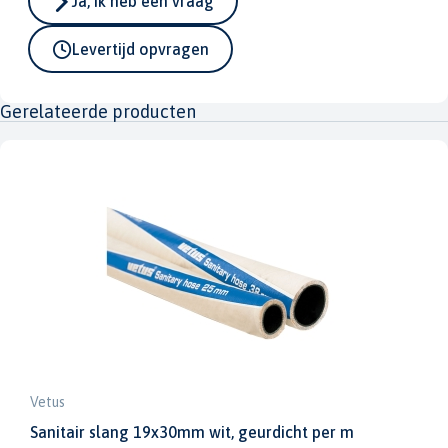
Ja, ik heb een vraag
Levertijd opvragen
Gerelateerde producten
Vetus
Sanitair slang 19x30mm wit, geurdicht per m