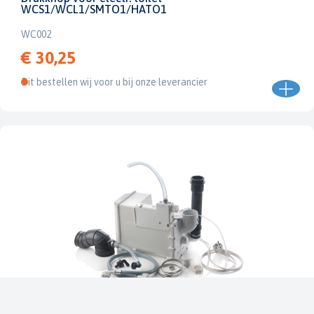
WCS1/WCL1/SMTO1/HATO1
WC002
€ 30,25
Dit bestellen wij voor u bij onze leverancier
Vetus