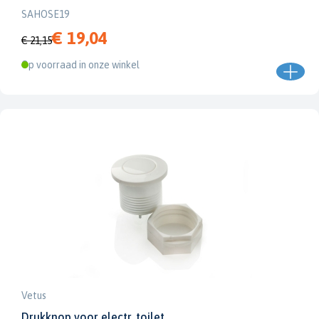
SAHOSE19
€ 19,04
€ 21,15
Op voorraad in onze winkel
Vetus
Drukknop voor electr. toilet