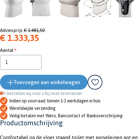
Adviesprijs
€ 1.481,50
€ 1.333,35
Aantal
Toevoegen aan winkelwagen
Dit bestellen wij voor u bij onze leverancier
Indien op voorraad: binnen 1-3 werkdagen in huis
Wereldwijde verzending
Veilig betalen met Wero, Bancontact of Bankoverschrijving
Productomschrijving
Comfortabel op de vloer staand toilet met porseleinen pot en