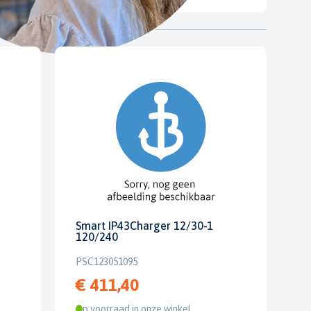
Smart IP43Charger 12/30-1
120/240
PSC123051095
€ 411,40
Op voorraad in onze winkel