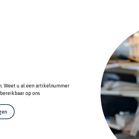
n. Weet u al een artikelnummer
 bereikbaar op ons
agen