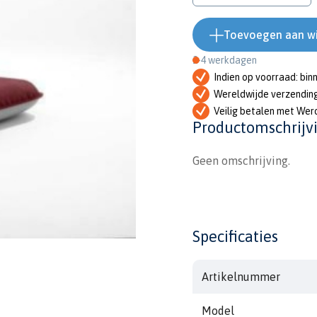
Toevoegen aan w
2-4 werkdagen
Indien op voorraad: bin
Wereldwijde verzendin
Veilig betalen met Wer
Productomschrijv
Geen omschrijving.
Specificaties
Artikelnummer
Model