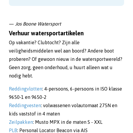
—
Jos Boone Watersport
Verhuur watersportartikelen
Op vakantie? Clubtocht? Zijn alle
veiligheidsmiddelen wel aan boord? Andere boot
proberen? Of gewoon nieuw in de watersportwereld?
Geen zorg, geen onderhoud, u huurt alleen wat u
nodig hebt.
Reddingvlotten
: 4-persoons, 6-persoons in ISO klasse
9650-1 en 9650-2
Reddingvesten
: volwassenen volautomaat 275N en
kids vaststof in 4 maten
Zeilpakken
: Musto MPX in de maten S - XXL
PLB
: Personal Locator Beacon via AIS