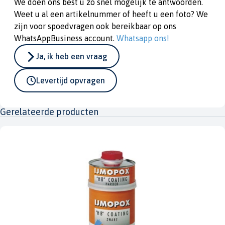
We doen ons best u zo snel mogelijk te antwoorden.
Weet u al een artikelnummer of heeft u een foto? We
zijn voor spoedvragen ook bereikbaar op ons
WhatsAppBusiness account.
Whatsapp ons!
Ja, ik heb een vraag
Levertijd opvragen
Gerelateerde producten