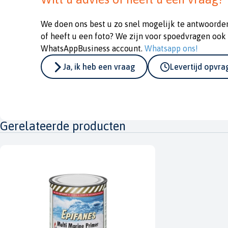
We doen ons best u zo snel mogelijk te antwoorde
of heeft u een foto? We zijn voor spoedvragen ook
WhatsAppBusiness account.
Whatsapp ons!
Ja, ik heb een vraag
Levertijd opvr
Gerelateerde producten