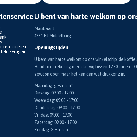
tenservice
U bent van harte welkom op on
n
Maisbaai 1
e
4331 HJ Middelburg
bank
s
en retourneren
Openingstijden
telde vragen
k
U bent van harte welkom op ons winkelschip, de koffie s
Houdt u er rekening mee dat wij tussen 12.30 uur en 13.
gewoon open maar het kan dan wat drukker zijn.
Maandag: gesloten*
Dinsdag: 09:00 - 17:00
Woensdag: 09:00 - 17:00
Donderdag: 09:00 - 17:00
Vrijdag: 09:00 - 17:00
Zaterdag: 09:00 - 17:00
Zondag: Gesloten