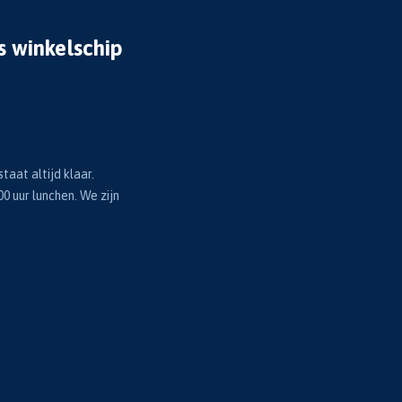
s winkelschip
taat altijd klaar.
00 uur lunchen. We zijn