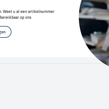
n. Weet u al een artikelnummer
 bereikbaar op ons
agen