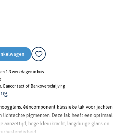
inkelwagen
nen 1-3 werkdagen in huis
g
o, Bancontact of Bankoverschrijving
ing
 hoogglans, ééncomponent klassieke lak voor jachten
en lichtechte pigmenten. Deze lak heeft een optimaal
e aanzettijd, hoge kleurkracht, langdurige glans en
terbestendigheid.