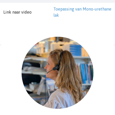
Toepassing van Mono-urethane
Link naar video
lak