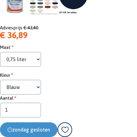
Adviesprijs
€ 43,40
€ 36,89
Maat
Kleur
Aantal
zondag gesloten