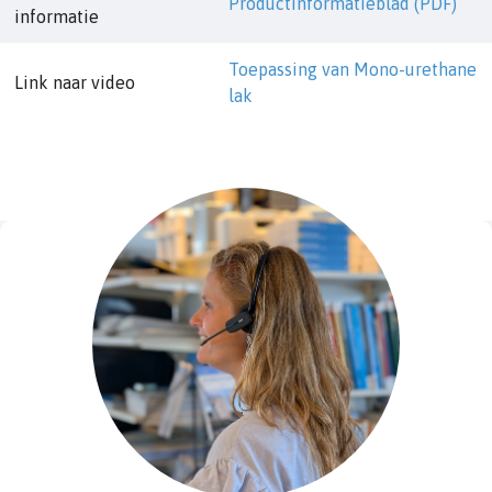
Productinformatieblad (PDF)
informatie
Toepassing van Mono-urethane
Link naar video
lak