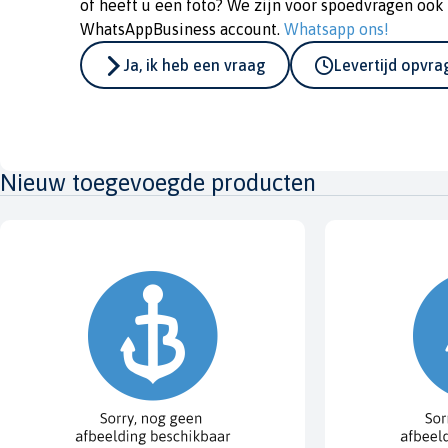
of heeft u een foto? We zijn voor spoedvragen ook
WhatsAppBusiness account.
Whatsapp ons!
Ja, ik heb een vraag
Levertijd opvr
Nieuw toegevoegde producten