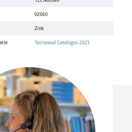
02060
Zink
atie
Tecnoseal Catalogus 2021