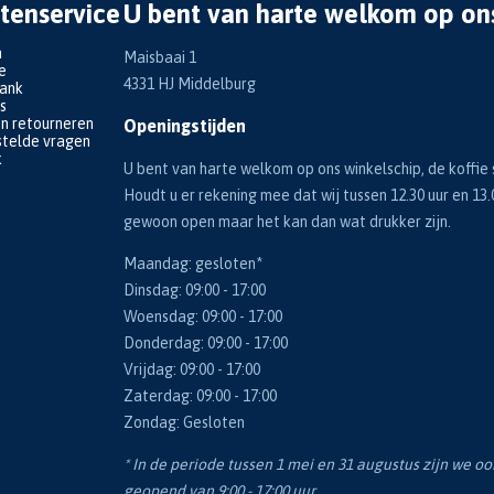
tenservice
U bent van harte welkom op on
n
Maisbaai 1
e
4331 HJ Middelburg
bank
s
en retourneren
Openingstijden
telde vragen
k
U bent van harte welkom op ons winkelschip, de koffie s
Houdt u er rekening mee dat wij tussen 12.30 uur en 13.
gewoon open maar het kan dan wat drukker zijn.
Maandag: gesloten*
Dinsdag: 09:00 - 17:00
Woensdag: 09:00 - 17:00
Donderdag: 09:00 - 17:00
Vrijdag: 09:00 - 17:00
Zaterdag: 09:00 - 17:00
Zondag: Gesloten
* In de periode tussen 1 mei en 31 augustus zijn we o
geopend van 9:00 - 17:00 uur.