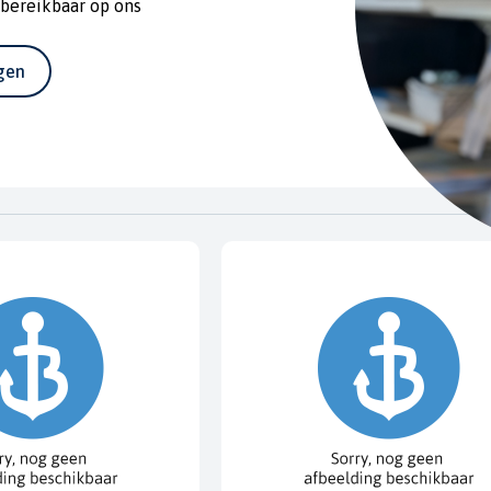
 bereikbaar op ons
agen